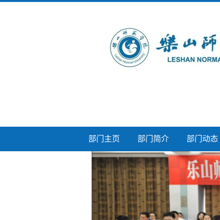
部门主页
部门简介
部门动态