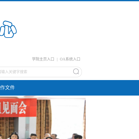
学院主页入口
|
OA系统入口
作文件