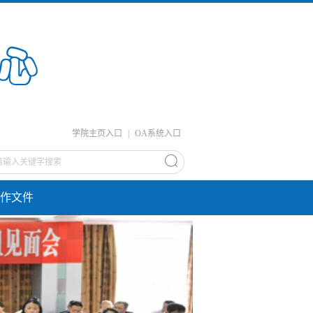
学院主页入口
|
OA系统入口
作文件