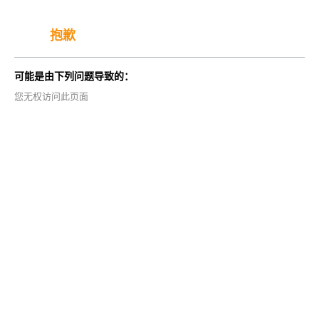
抱歉
可能是由下列问题导致的：
您无权访问此页面